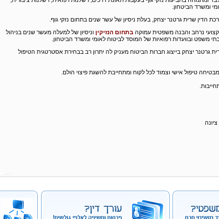
בד ומתמחה בתביעות נזקי גוף בעקבות תאונת דרכים, רשלנות רפואית, רשלנות ציבורית,
מי ומשרד הביטחון.
כת הדין שרית גרטנר יצחק, בעלת ניסיון של עשר שנים בתחום נזקי גוף.
מקצועי נרחב והבנה משפטית עמוקה
בתחום הנזיקין
וניסיון של למעלה מעשר שנים בניהול
בתי משפט ובוועדות רפואיות של המוסד לביטוח לאומי ומשרד הביטחון.
ית גרטנר יצחק בייצוג חברות הביטוח מעניק לה יתרון רב בבחירת אסטרטגית הטיפול
מבטיחה טיפול אישי וצמוד לכל לקוח ומתחייבת להשגת פיצוי הולם.
חייבות.