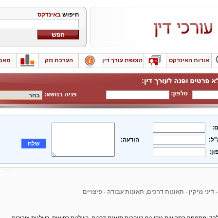
חיפוש
באינדקס
אודות האינדקס
הוספת עורך דין
הערכת נזק
מאמ
:
"ל:
הודעה:
שלח
ון:
-
דיני נזיקין - תאונות דרכים, תאונות עבודה - פיצויים