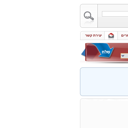
רים
יצירת קשר