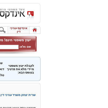
אינדקס עורכי
דין
שם
לקבלת יעוץ משפטי
מיידי מלא את פרטיך
דוא
בטופס הבא:
טלפ
שרית יצחק משרד עורכי דין 