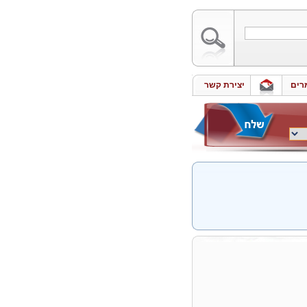
רים
יצירת קשר