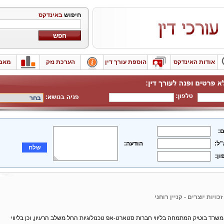
חיפוש
באינדקס
אודות האינדקס
הוספת עורך דין
הערכת נזק
מאמ
:
"ל:
הודעה:
שלח
ון:
זכויות יוצרים - קניין רוחני
הוא משרד בוטיק המתמחה בליווי חברות סטארט-אפ טכנולוגיות החל משלב הרעיון, וכן בליווי