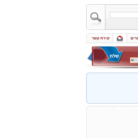
רים
יצירת קשר