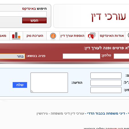
חיפוש
באינדקס
אודות האינדקס
הוספת עורך דין
הערכת נזק
מאמ
:
"ל:
הודעה:
שלח
ון:
י - דיני משפחה בכבוד הדדי -
עורכי דין דיני משפחה - גירושין